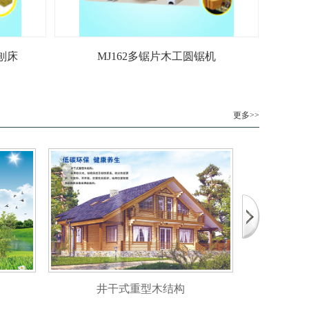
压刨床
MJ162多锯片木工圆锯机
更多>>
井干式重型木结构
梁