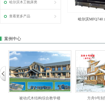
哈尔滨木工铣床类
查看更多产品
哈尔滨MFQ740
案例中心
被动式木结构综合教学楼
方舟9号