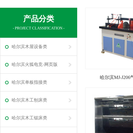
产品分类
- PROJECT CLASSIFICATION -
哈尔滨木屋设备类
哈尔滨火狐电竞-网页版
哈尔滨MJ-J20
哈尔滨单板指接类
哈尔滨木工刨床类
哈尔滨木工锯床类