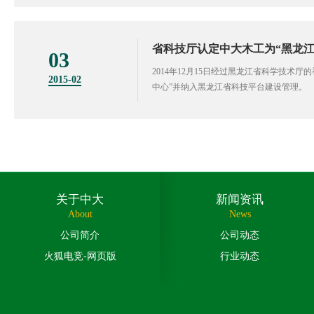
省科技厅认定中大木工为“黑龙
03
2014年12月15日经过黑龙江省科学技术
2015-02
中心”并纳入黑龙江省科技平台建设管理。
关于中大
新闻资讯
About
News
公司简介
公司动态
火狐电竞-网页版
行业动态