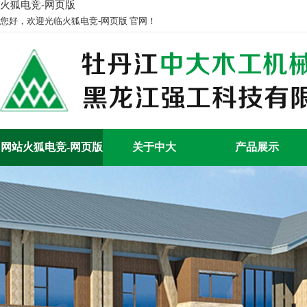
火狐电竞-网页版
您好，欢迎光临火狐电竞-网页版 官网！
网站火狐电竞-网页版
关于中大
产品展示