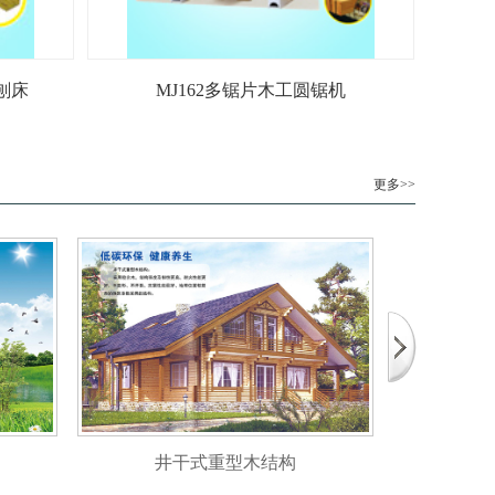
压刨床
MJ162多锯片木工圆锯机
更多>>
井干式重型木结构
梁