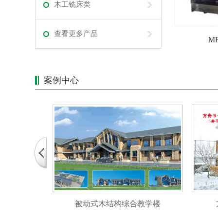
木工铣床类
查看更多产品
M
案例中心
被动式木结构综合教学楼