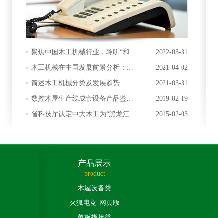
聚焦中国木工机械行业，聆听“和
2022-03-31
友”心声
木工机械在中国发展前景分析：挑
2021-04-02
战与机会并存
简述木工机械分类及发展趋势
2021-03-31
数控木屋生产线成套设备产品鉴定
2019-02-19
会
省科技厅认定中大木工为“黑龙江省
2015-02-03
木屋机械设备工程技术研究中心”
产品展示
product
木屋设备类
火狐电竞-网页版
单板指接类