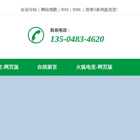
企业分站
|
网站地图
|
RSS
|
XML
|
您有
5
条询盘信息!
135-0483-4620
竞-网页版
在线留言
火狐电竞-网页版