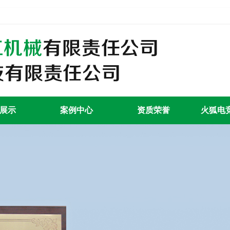
展示
案例中心
资质荣誉
火狐电