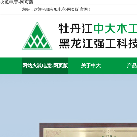
火狐电竞-网页版
您好，欢迎光临火狐电竞-网页版 官网！
网站火狐电竞-网页版
关于中大
产品