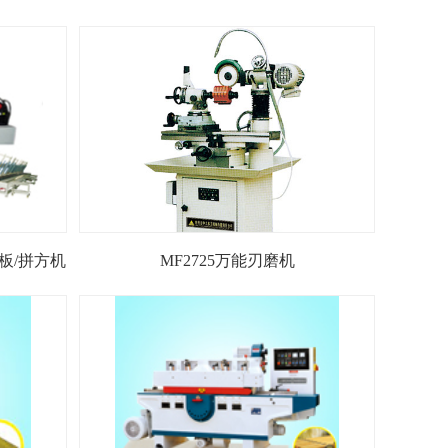
板/拼方机
MF2725万能刃磨机