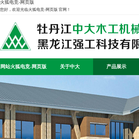
火狐电竞-网页版
您好，欢迎光临火狐电竞-网页版 官网！
网站火狐电竞-网页版
关于中大
产品展示