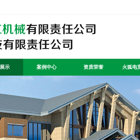
展示
案例中心
资质荣誉
火狐电