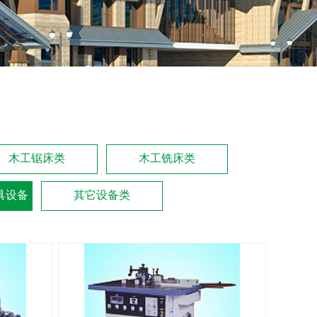
木工锯床类
木工铣床类
具设备
其它设备类