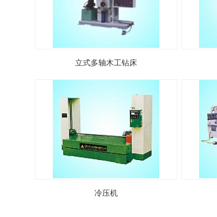
立式多轴木工钻床
冷压机