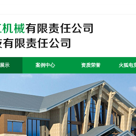
展示
案例中心
资质荣誉
火狐电