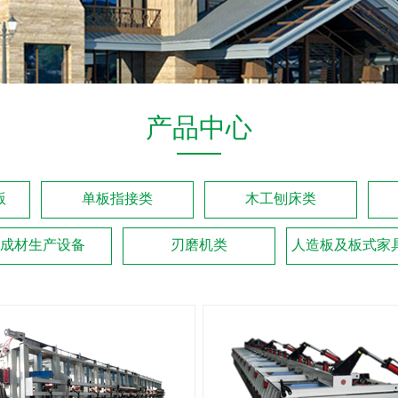
产品中心
版
单板指接类
木工刨床类
成材生产设备
刃磨机类
人造板及板式家