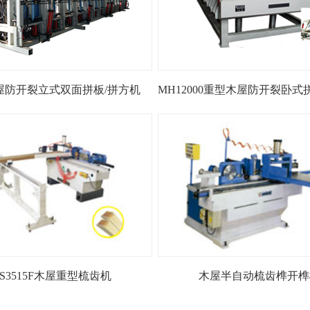
屋防开裂立式双面拼板/拼方机
MH12000重型木屋防开裂卧式
S3515F木屋重型梳齿机
木屋半自动梳齿榫开榫