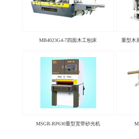
MB4023G4-7四面木工刨床
重型木
MSGR-RP630重型宽带砂光机
M