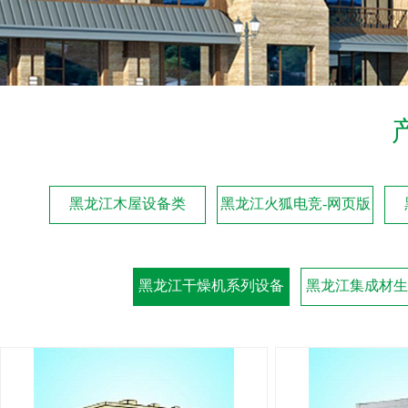
黑龙江木屋设备类
黑龙江火狐电竞-网页版
黑龙江干燥机系列设备
黑龙江集成材生