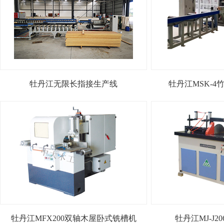
牡丹江无限长指接生产线
牡丹江MSK-
牡丹江MFX200双轴木屋卧式铣槽机
牡丹江MJ-J