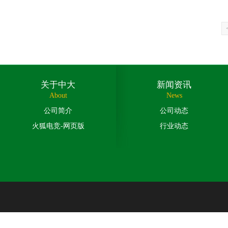
关于中大
新闻资讯
About
News
公司简介
公司动态
火狐电竞-网页版
行业动态