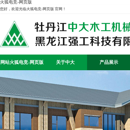
火狐电竞-网页版
您好，欢迎光临火狐电竞-网页版 官网！
网站火狐电竞-网页版
关于中大
产品展示