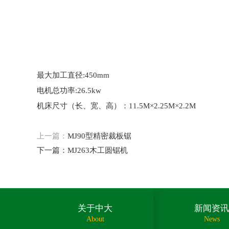
最大加工直径:450mm
电机总功率:26.5kw
机床尺寸（长、宽、高）：11.5M×2.25M×2.2M
上一篇：
MJ90型精密裁板锯
下一篇：
MJ263木工圆锯机
关于中大
新闻资讯
About
News