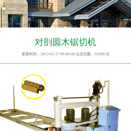
对剖圆木锯切机
更新时间：2013-01-17 00:00:00 点击次数：92989 次