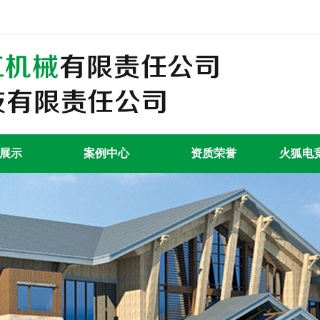
展示
案例中心
资质荣誉
火狐电