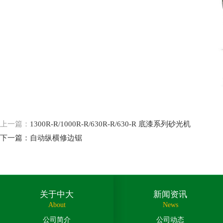
上一篇：
1300R-R/1000R-R/630R-R/630-R 底漆系列砂光机
下一篇：
自动纵横修边锯
关于中大
新闻资讯
About
News
公司简介
公司动态