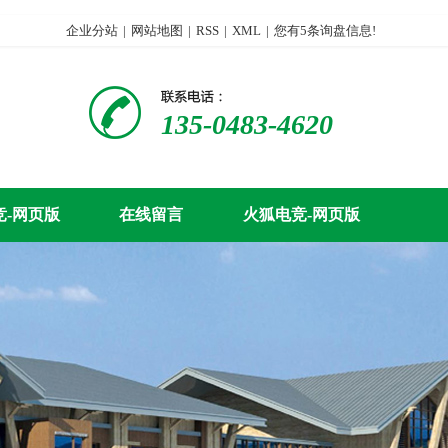
企业分站
|
网站地图
|
RSS
|
XML
|
您有
5
条询盘信息!
135-0483-4620
竞-网页版
在线留言
火狐电竞-网页版