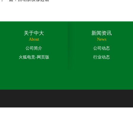
关于中大
新闻资讯
About
News
公司简介
公司动态
火狐电竞-网页版
行业动态