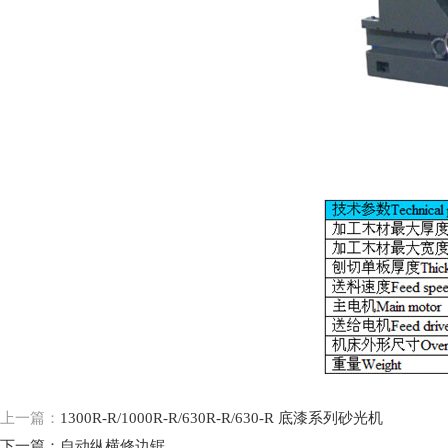
上一篇：
1300R-R/1000R-R/630R-R/630-R 底漆系列砂光机
下一篇：
自动纵横修边锯