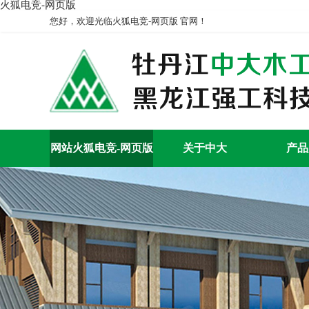
火狐电竞-网页版
您好，欢迎光临火狐电竞-网页版 官网！
网站火狐电竞-网页版
关于中大
产品