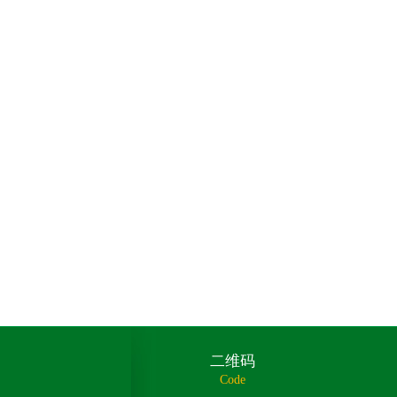
二维码
Code