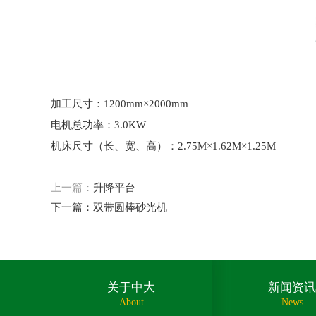
加工尺寸：1200mm×2000mm
电机总功率：3.0KW
机床尺寸（长、宽、高）：2.75M×1.62M×1.25M
上一篇：
升降平台
下一篇：
双带圆棒砂光机
关于中大
新闻资讯
About
News