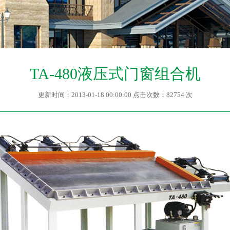
TA-480液压式门窗组合机
更新时间：2013-01-18 00:00:00 点击次数：82754 次