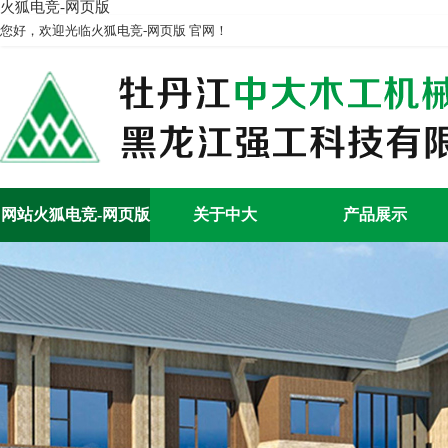
火狐电竞-网页版
您好，欢迎光临火狐电竞-网页版 官网！
网站火狐电竞-网页版
关于中大
产品展示