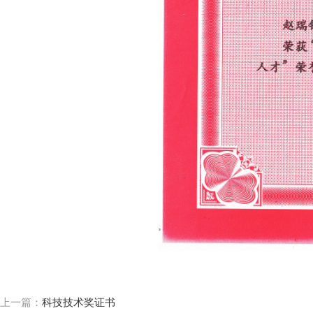
上一篇：
科技技术奖证书