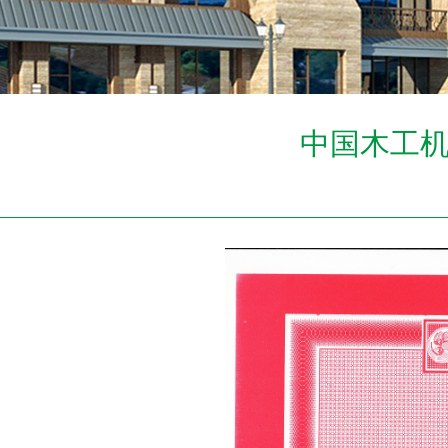
中国木工机