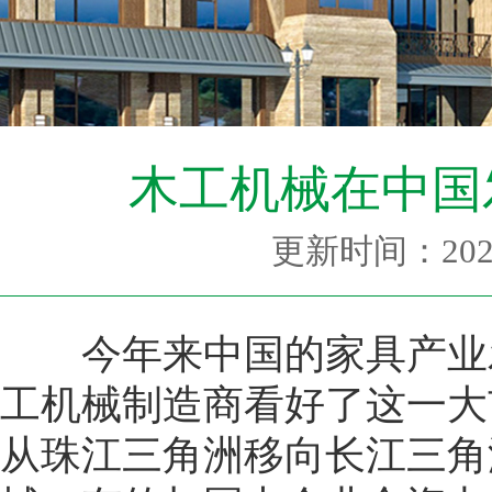
木工机械在中国
更新时间：2021-
今年来中国的家具产业发
工机械制造商看好了这一大
从珠江三角洲移向长江三角