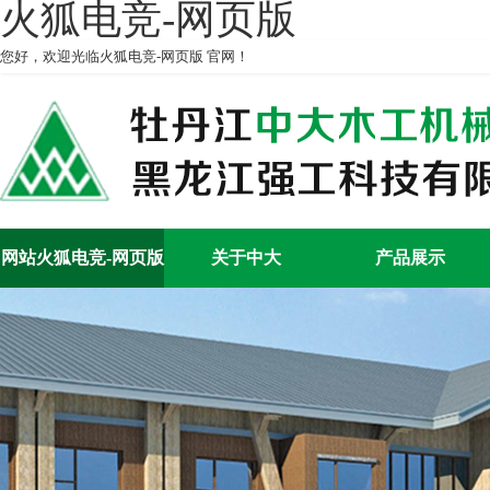
火狐电竞-网页版
您好，欢迎光临火狐电竞-网页版 官网！
网站火狐电竞-网页版
关于中大
产品展示