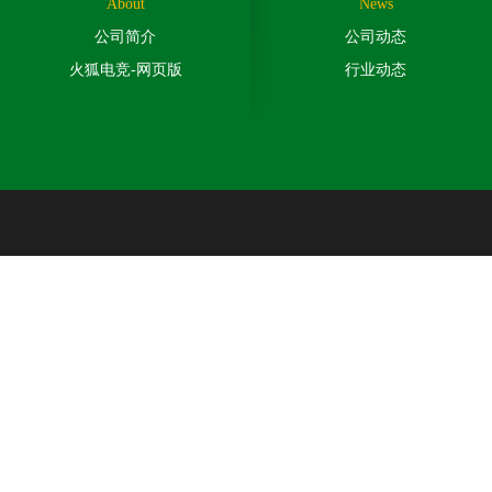
About
News
公司简介
公司动态
火狐电竞-网页版
行业动态