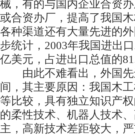
械，有的与国内企业合资办
或合资办厂，提高了我国木
各种渠道还有大量先进的外
步统计，2003年我国进出口
亿美元，占进出口总值的81.
由此不难看出，外国先进
间，其主要原因：我国木工
等比较，具有独立知识产权
的柔性技术、机器人技术、
主，高新技术差距较大，严