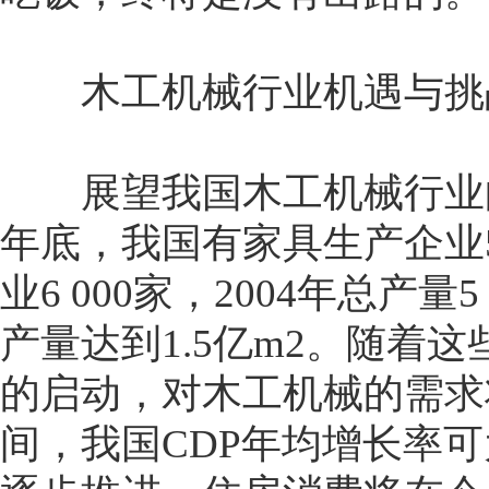
木工机械行业机遇与挑
展望我国木工机械行业的未
年底，我国有家具生产企业5
业6 000家，2004年总产量5
产量达到1.5亿m2。随着
的启动，对木工机械的需求将
间，我国CDP年均增长率可