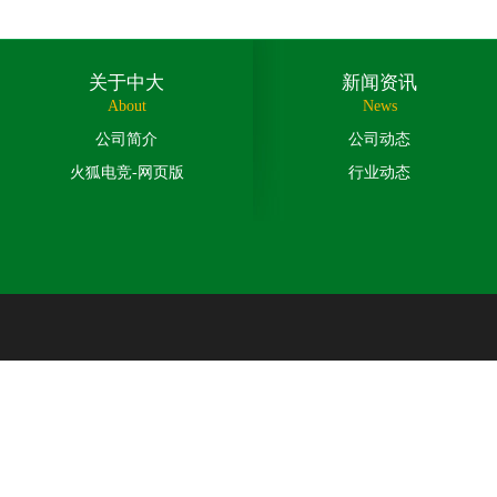
关于中大
新闻资讯
About
News
公司简介
公司动态
火狐电竞-网页版
行业动态