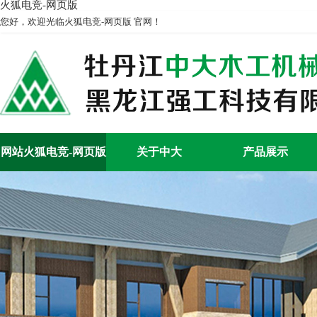
火狐电竞-网页版
您好，欢迎光临火狐电竞-网页版 官网！
网站火狐电竞-网页版
关于中大
产品展示