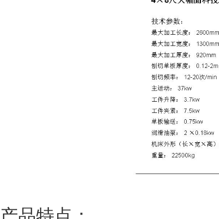
产品特点：