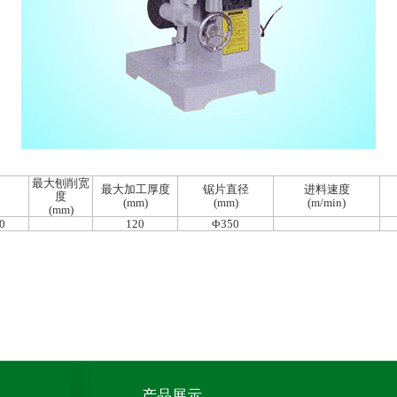
最大刨削宽
最大加工厚度
锯片直径
进料速度
度
(mm)
(mm)
(m/min)
(mm)
0
120
Φ350
产品展示