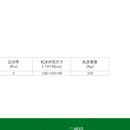
总功率
机床外型尺寸
机床重量
(Kw)
L×W×H(cm)
(Kg)
3
100×100×98
350
二维码