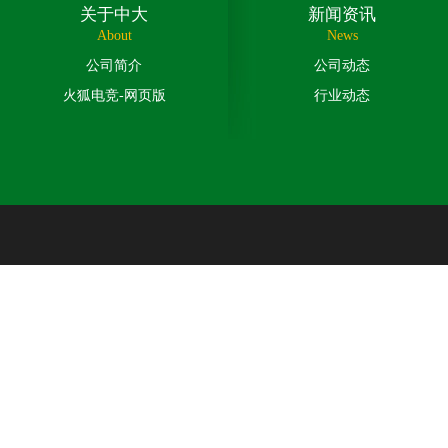
关于中大
新闻资讯
About
News
公司简介
公司动态
火狐电竞-网页版
行业动态