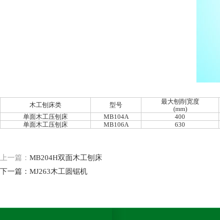
最大刨削宽度
木工刨床类
型号
(mm)
单面木工压刨床
MB104A
400
单面木工压刨床
MB106A
630
上一篇：
MB204H双面木工刨床
下一篇：
MJ263木工圆锯机