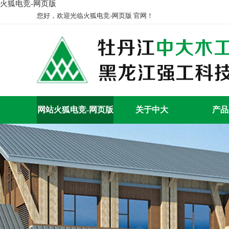
火狐电竞-网页版
您好，欢迎光临火狐电竞-网页版 官网！
网站火狐电竞-网页版
关于中大
产品