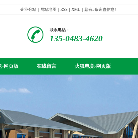
企业分站
|
网站地图
|
RSS
|
XML
|
您有
5
条询盘信息!
135-0483-4620
竞-网页版
在线留言
火狐电竞-网页版