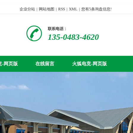
企业分站
|
网站地图
|
RSS
|
XML
|
您有
5
条询盘信息!
135-0483-4620
竞-网页版
在线留言
火狐电竞-网页版