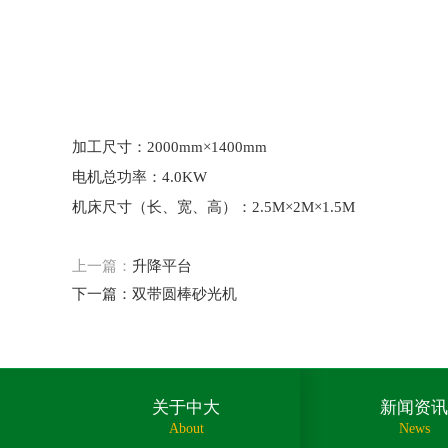
加工尺寸：2000mm×1400mm
电机总功率：4.0KW
机床尺寸（长、宽、高）：2.5M×2M×1.5M
上一篇：
升降平台
下一篇：
双带圆棒砂光机
关于中大
新闻资讯
About
News