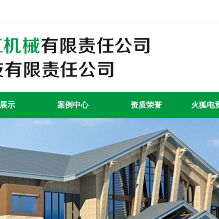
展示
案例中心
资质荣誉
火狐电