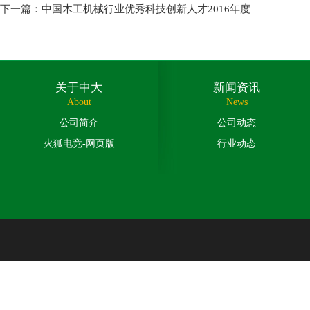
下一篇：
中国木工机械行业优秀科技创新人才2016年度
关于中大
新闻资讯
About
News
公司简介
公司动态
火狐电竞-网页版
行业动态