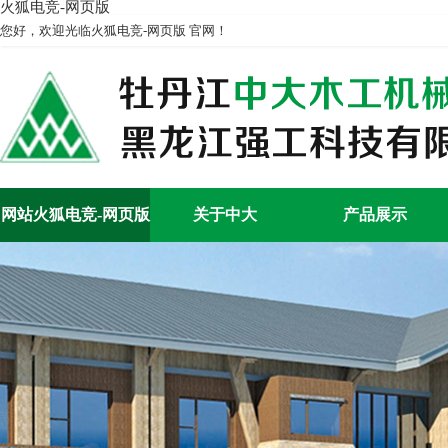
火狐电竞-网页版
您好，欢迎光临火狐电竞-网页版 官网！
网站火狐电竞-网页版
关于中大
产品展示