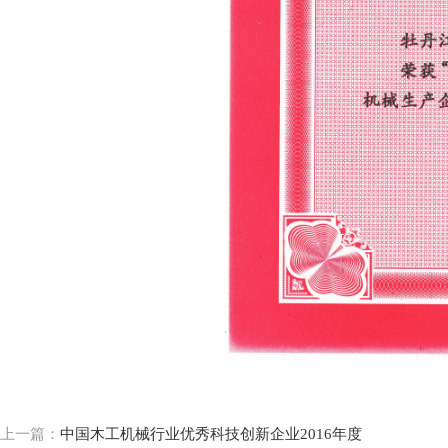
上一篇：
中国木工机械行业优秀科技创新企业2016年度