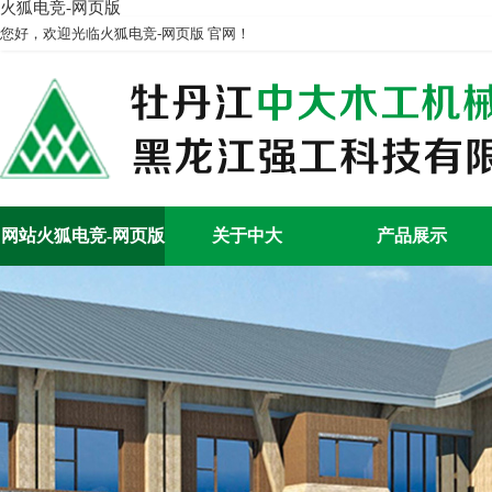
火狐电竞-网页版
您好，欢迎光临火狐电竞-网页版 官网！
网站火狐电竞-网页版
关于中大
产品展示