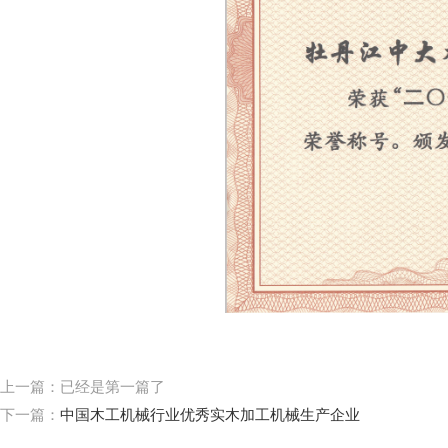
上一篇：已经是第一篇了
下一篇：
中国木工机械行业优秀实木加工机械生产企业