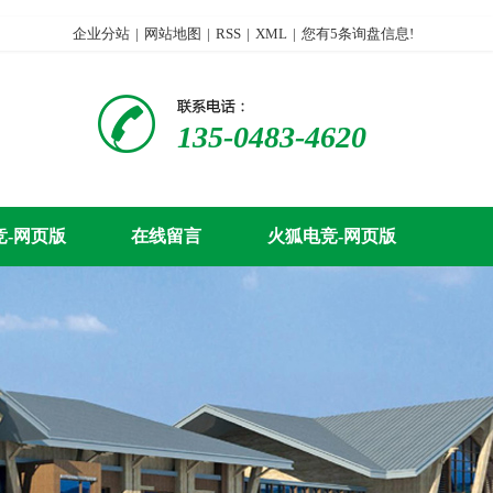
企业分站
|
网站地图
|
RSS
|
XML
|
您有
5
条询盘信息!
135-0483-4620
竞-网页版
在线留言
火狐电竞-网页版