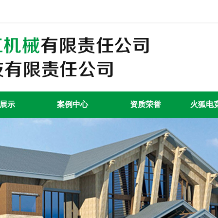
展示
案例中心
资质荣誉
火狐电