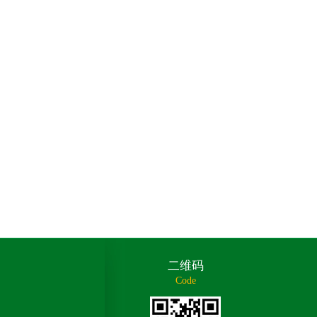
二维码
Code