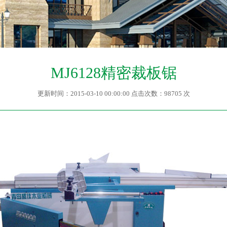
MJ6128精密裁板锯
更新时间：2015-03-10 00:00:00 点击次数：98705 次