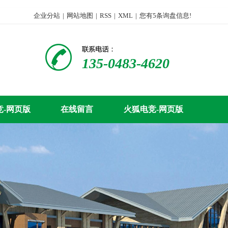
企业分站
|
网站地图
|
RSS
|
XML
|
您有
5
条询盘信息!
135-0483-4620
竞-网页版
在线留言
火狐电竞-网页版