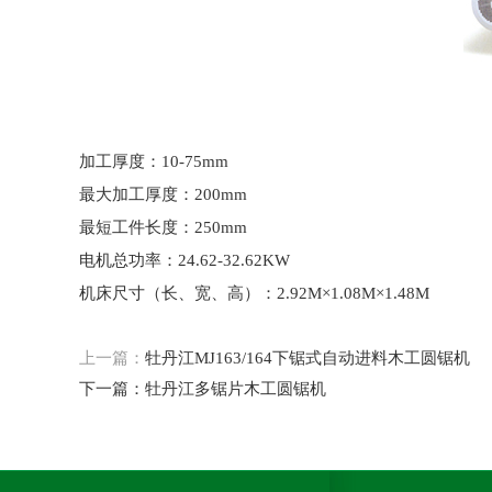
加工厚度：10-75mm
最大加工厚度：200mm
最短工件长度：250mm
电机总功率：24.62-32.62KW
机床尺寸（长、宽、高）：2.92M×1.08M×1.48M
上一篇：
牡丹江MJ163/164下锯式自动进料木工圆锯机
下一篇：
牡丹江多锯片木工圆锯机