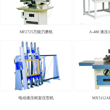
MF2725万能刃磨机
A-480 
电动液压框架压型机
MX511