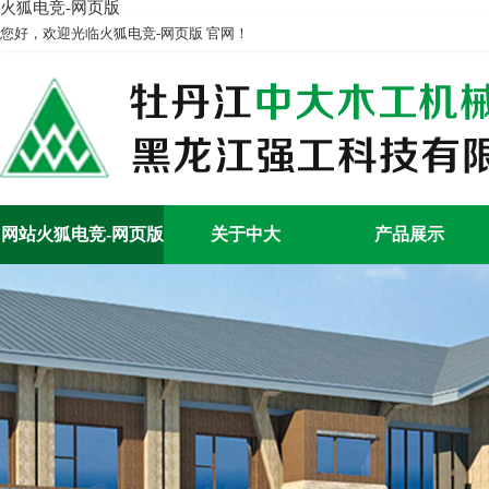
火狐电竞-网页版
您好，欢迎光临火狐电竞-网页版 官网！
网站火狐电竞-网页版
关于中大
产品展示