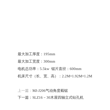
最大加工厚度：195mm
最大加工宽度：300mm
电机总功率：5.5kw 锯片直径：600mm
机床尺寸（长、宽、高）：2.2M×1.92M×1.2M
上一篇：
MJ-J206气动角度截锯
下一篇：
SLZ16－30木屋四轴立式钻孔机