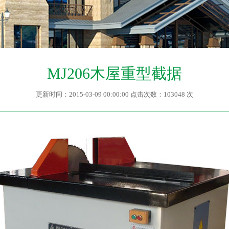
MJ206木屋重型截据
更新时间：2015-03-09 00:00:00 点击次数：103048 次