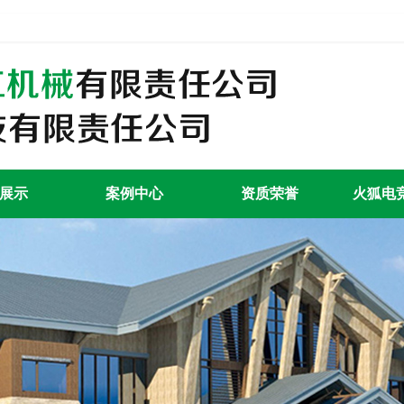
展示
案例中心
资质荣誉
火狐电