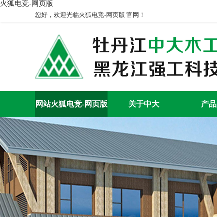
火狐电竞-网页版
您好，欢迎光临火狐电竞-网页版 官网！
网站火狐电竞-网页版
关于中大
产品