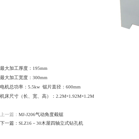
最大加工厚度：195mm
最大加工宽度：300mm
电机总功率：5.5kw 锯片直径：600mm
机床尺寸（长、宽、高）：2.2M×1.92M×1.2M
上一篇：
MJ-J206气动角度截锯
下一篇：
SLZ16－30木屋四轴立式钻孔机