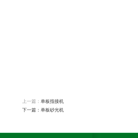
上一篇：
单板指接机
下一篇：
单板砂光机