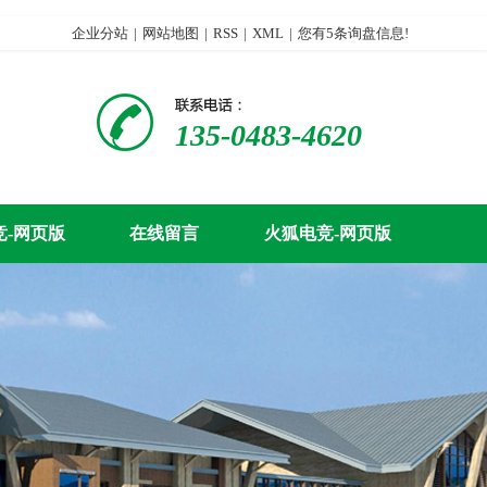
企业分站
|
网站地图
|
RSS
|
XML
|
您有
5
条询盘信息!
135-0483-4620
竞-网页版
在线留言
火狐电竞-网页版