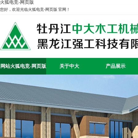
火狐电竞-网页版
您好，欢迎光临火狐电竞-网页版 官网！
网站火狐电竞-网页版
关于中大
产品展示