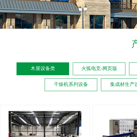
木屋设备类
火狐电竞-网页版
干燥机系列设备
集成材生产