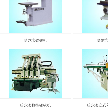
哈尔滨镂铣机
哈尔
哈尔滨数控镂铣机
哈尔滨立式