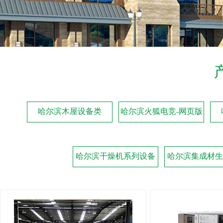
哈尔滨木屋设备类
哈尔滨火狐电竞-网页版
哈尔滨干燥机系列设备
哈尔滨集成材生