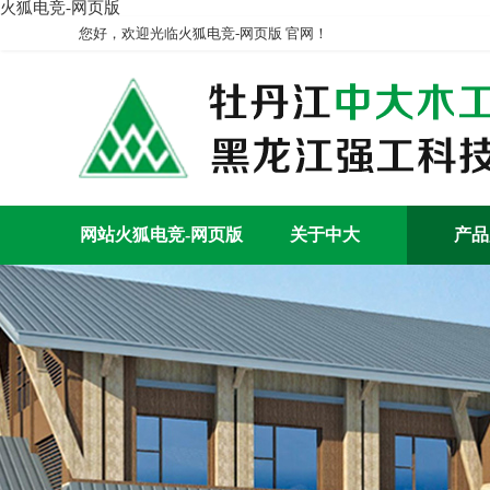
火狐电竞-网页版
您好，欢迎光临火狐电竞-网页版 官网！
网站火狐电竞-网页版
关于中大
产品