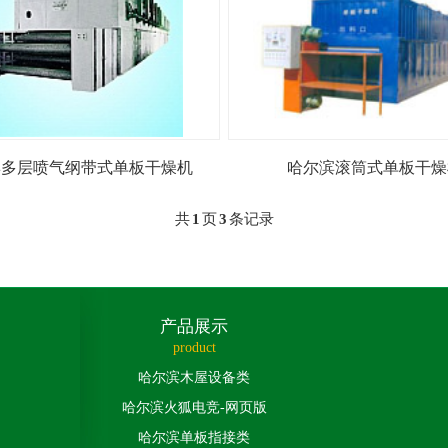
滨多层喷气纲带式单板干燥机
哈尔滨滚筒式单板干燥
共
1
页
3
条记录
产品展示
product
哈尔滨木屋设备类
哈尔滨火狐电竞-网页版
哈尔滨单板指接类