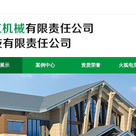
展示
案例中心
资质荣誉
火狐电