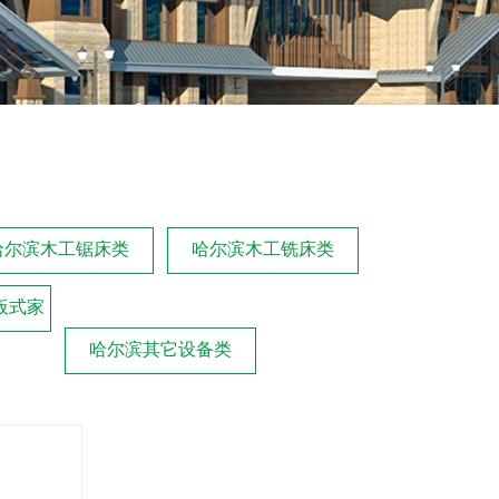
哈尔滨木工锯床类
哈尔滨木工铣床类
板式家
哈尔滨其它设备类