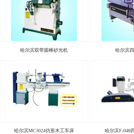
哈尔滨双带圆棒砂光机
哈尔滨
哈尔滨MC3024仿形木工车床
哈尔滨F-04