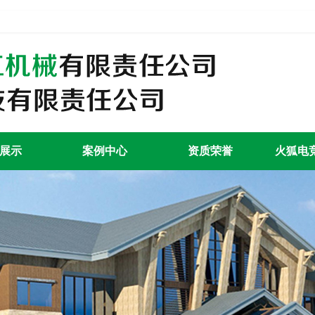
展示
案例中心
资质荣誉
火狐电